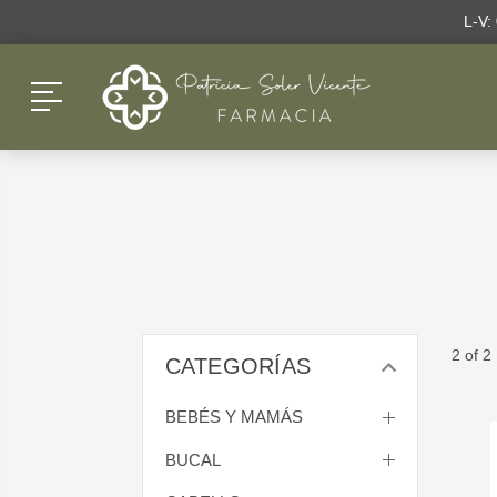
L-V:
Menú
2 of 2
CATEGORÍAS
BEBÉS Y MAMÁS
BUCAL