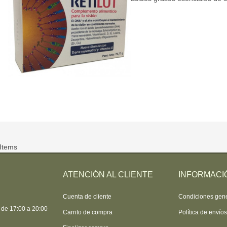
 Items
ATENCIÓN AL CLIENTE
INFORMACI
Cuenta de cliente
Condiciones gen
 de 17:00 a 20:00
Carrito de compra
Política de envío