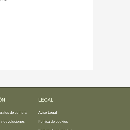
ÓN
LEGAL
erales de compra
Aviso Legal
s y devoluciones
Política de cookies