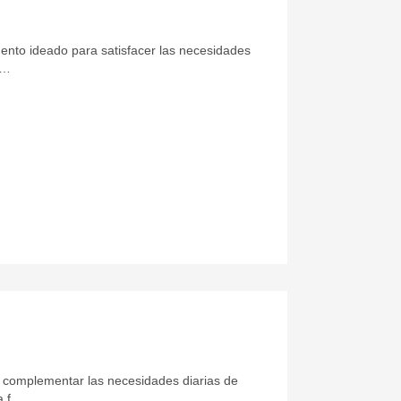
nto ideado para satisfacer las necesidades
i…
 complementar las necesidades diarias de
la f…