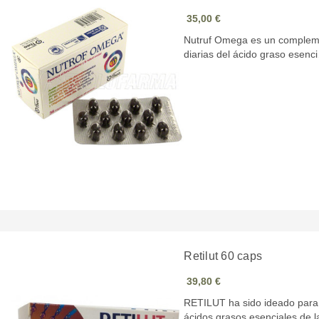
35,00 €
Nutruf Omega es un compleme
diarias del ácido graso esenc
Retilut 60 caps
39,80 €
RETILUT ha sido ideado para
ácidos grasos esenciales de 