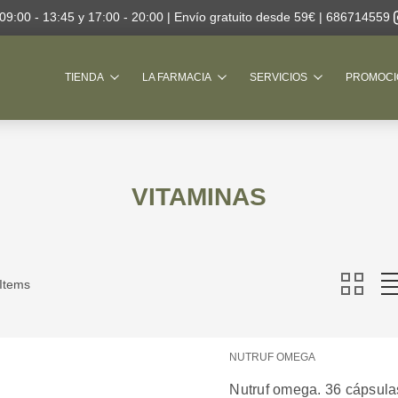
 09:00 - 13:45 y 17:00 - 20:00 | Envío gratuito desde 59€ |
686714559
Buscar
TIENDA
LA FARMACIA
SERVICIOS
PROMOCI
VITAMINAS
 Items
NUTRUF OMEGA
Nutruf omega. 36 cápsula