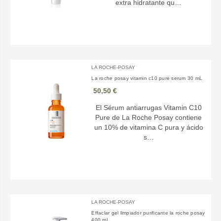
extra hidratante qu…
LA ROCHE-POSAY
La roche posay vitamin c10 pure serum 30 mL
50,50 €
El Sérum antiarrugas Vitamin C10
Pure de La Roche Posay contiene
un 10% de vitamina C pura y ácido
s…
LA ROCHE-POSAY
Effaclar gel limpiador purificante la roche posay
400 mL