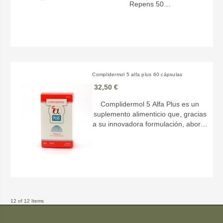
Repens 50…
Complidermol 5 alfa plus 60 cápsulas
32,50 €
Complidermol 5 Alfa Plus es un
suplemento alimenticio que, gracias
a su innovadora formulación, abor…
12 of 12 Items