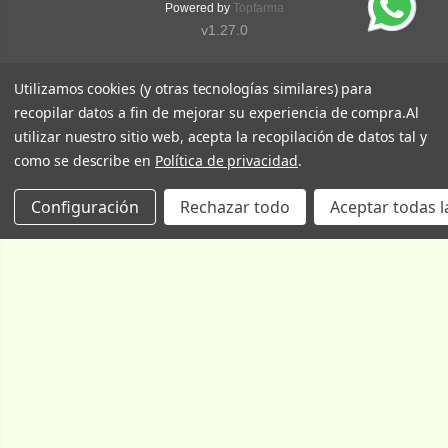
Powered by
Topfarma
v1.27.0
Utilizamos cookies (y otras tecnologías similares) para
recopilar datos a fin de mejorar su experiencia de compra.
Al
utilizar nuestro sitio web, acepta la recopilación de datos tal y
como se describe en
Política de privacidad
.
Configuración
Rechazar todo
Aceptar todas l