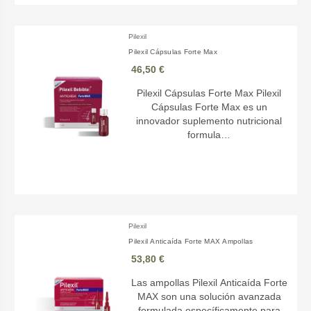
Pilexil
Pilexil Cápsulas Forte Max
46,50 €
Pilexil Cápsulas Forte Max Pilexil
Cápsulas Forte Max es un
innovador suplemento nutricional
formula…
Pilexil
Pilexil Anticaída Forte MAX Ampollas
53,80 €
Las ampollas Pilexil Anticaída Forte
MAX son una solución avanzada
formulada específicamente para