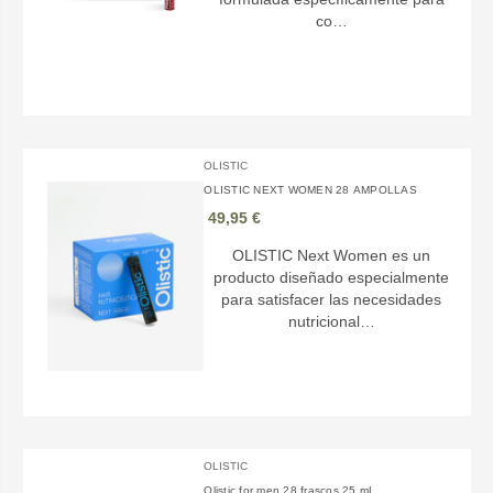
co…
OLISTIC
OLISTIC NEXT WOMEN 28 AMPOLLAS
49,95 €
OLISTIC Next Women es un
producto diseñado especialmente
para satisfacer las necesidades
nutricional…
OLISTIC
Olistic for men 28 frascos 25 mL