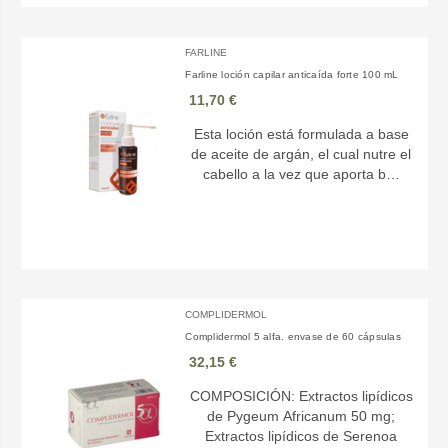
FARLINE
Farline loción capilar anticaída forte 100 mL
11,70 €
Esta loción está formulada a base
de aceite de argán, el cual nutre el
cabello a la vez que aporta b…
COMPLIDERMOL
Complidermol 5 alfa. envase de 60 cápsulas
32,15 €
COMPOSICIÓN: Extractos lipídicos
de Pygeum Africanum 50 mg;
Extractos lipídicos de Serenoa