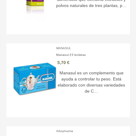
polvos naturales de tres plantas, p…
MANASUL
Manasul 25 bolsitas
5,70 €
Manasul es un complemento que
ayuda a controlar tu peso. Está
elaborado con diversas variedades
de C…
Arkopharma