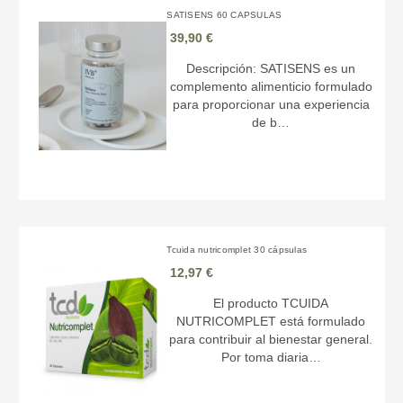
SATISENS 60 CAPSULAS
39,90 €
Descripción: SATISENS es un
complemento alimenticio formulado
para proporcionar una experiencia
de b…
Tcuida nutricomplet 30 cápsulas
12,97 €
El producto TCUIDA
NUTRICOMPLET está formulado
para contribuir al bienestar general.
Por toma diaria…