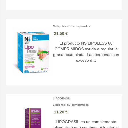
Ns lipoless 60 comprimidos
21,50 €
El producto NS LIPOLESS 60
COMPRIMIDOS ayuda a regular la
grasa acumulada. Las personas con
exceso d…
LIPOGRASIL
Lipograsil 50 comprimidos
11,20 €
LIPOGRASIL es un complemento
alimenticio que combina extractos y