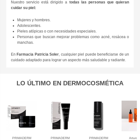
Nuestro servicio está dirigido a
todas las personas que quieran
cuidar su piel:
Mujeres y hombres.
Adolescentes.
Pieles atópicas o con necesidades especiales.
Personas que buscan mejorar problemas como acné, rosácea o
manchas.
En
Farmacia Patricia Soler
, cualquier piel puede beneficiarse de un
cuidado adaptado para lograr un aspecto más saludable y radiante.
LO ÚLTIMO EN DERMOCOSMÉTICA
PRIMADERM
PRIMADERM
PRIMADERM
Arturo 