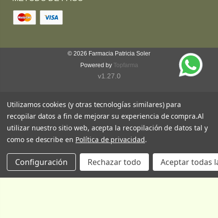
© 2026
Farmacia Patricia Soler
Powered by
Topfarma
v1.27.0
Utilizamos cookies (y otras tecnologías similares) para
recopilar datos a fin de mejorar su experiencia de compra.
Al
utilizar nuestro sitio web, acepta la recopilación de datos tal y
como se describe en
Política de privacidad
.
Configuración
Rechazar todo
Aceptar todas l