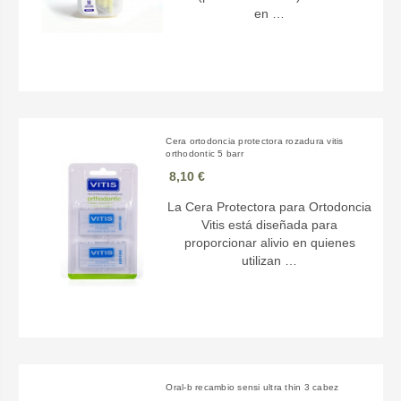
en …
Cera ortodoncia protectora rozadura vitis
orthodontic 5 barr
8,10 €
La Cera Protectora para Ortodoncia
Vitis está diseñada para
proporcionar alivio en quienes
utilizan …
Oral-b recambio sensi ultra thin 3 cabez