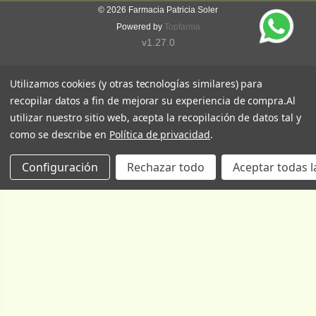
© 2026
Farmacia Patricia Soler
Powered by
Topfarma
v1.27.0
Utilizamos cookies (y otras tecnologías similares) para
recopilar datos a fin de mejorar su experiencia de compra.
Al
utilizar nuestro sitio web, acepta la recopilación de datos tal y
como se describe en
Política de privacidad
.
Configuración
Rechazar todo
Aceptar todas l