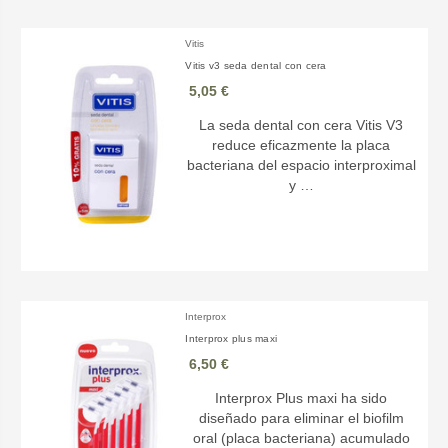
Vitis
Vitis v3 seda dental con cera
5,05 €
La seda dental con cera Vitis V3
reduce eficazmente la placa
bacteriana del espacio interproximal
y …
Interprox
Interprox plus maxi
6,50 €
Interprox Plus maxi ha sido
diseñado para eliminar el biofilm
oral (placa bacteriana) acumulado