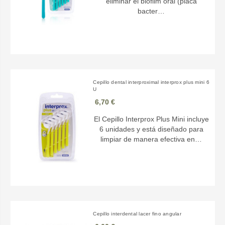
eliminar el biofilm oral (placa
bacter…
Cepillo dental interproximal interprox plus mini 6
U
6,70 €
El Cepillo Interprox Plus Mini incluye
6 unidades y está diseñado para
limpiar de manera efectiva en…
Cepillo interdental lacer fino angular