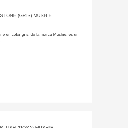
 STONE (GRIS) MUSHIE
ne en color gris, de la marca Mushie, es un
…
 BLUSH (ROSA) MUSHIE