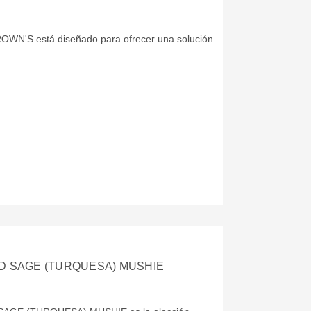
N'S está diseñado para ofrecer una solución
m…
D SAGE (TURQUESA) MUSHIE