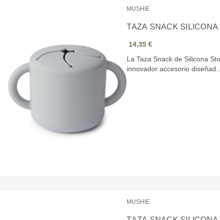
MUSHIE
TAZA SNACK SILICONA
14,35 €
La Taza Snack de Silicona Sto
innovador accesorio diseñad
MUSHIE
TAZA SNACK SILICONA