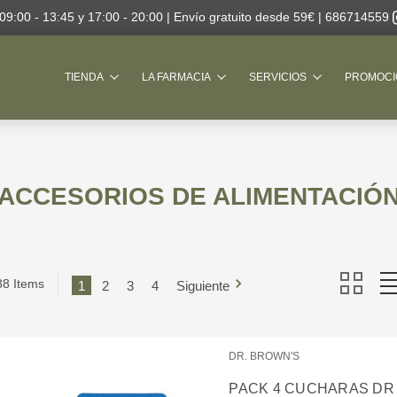
 09:00 - 13:45 y 17:00 - 20:00 | Envío gratuito desde 59€ |
686714559
Buscar
TIENDA
LA FARMACIA
SERVICIOS
PROMOCI
ACCESORIOS DE ALIMENTACIÓ
38 Items
1
2
3
4
Siguiente
DR. BROWN'S
PACK 4 CUCHARAS DR